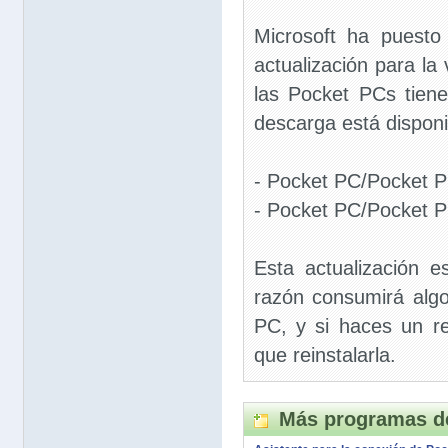
Microsoft ha puesto 
actualización para l
las Pocket PCs tien
descarga está disponi
- Pocket PC/Pocket P
- Pocket PC/Pocket P
Esta actualización 
razón consumirá alg
PC, y si haces un r
que reinstalarla.
Más programas de