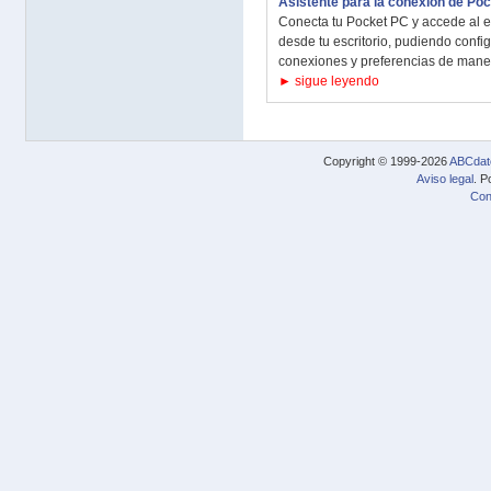
Asistente para la conexión de Po
Conecta tu Pocket PC y accede al e
desde tu escritorio, pudiendo config
conexiones y preferencias de manera
► sigue leyendo
Copyright © 1999-2026
ABCdat
Aviso legal
. P
Con