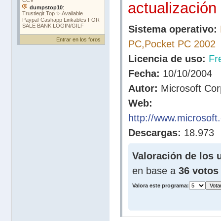
actualización
Sistema operativo:
Entrar en los foros
PC,Pocket PC 2002
Licencia de uso:
Fr
Fecha:
10/10/2004
Autor:
Microsoft Cor
Web:
http://www.microsoft
Descargas:
18.973
Valoración de los 
en base a
36 votos
Valora este programa: