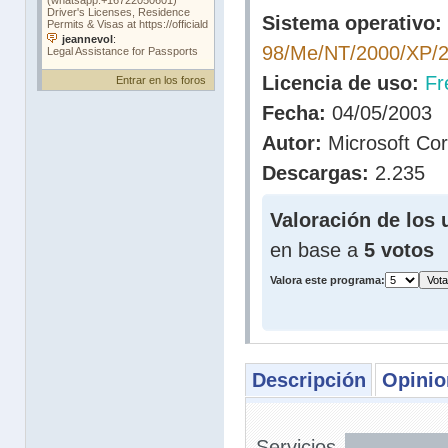
Sistema operativo:
98/Me/NT/2000/XP/
Licencia de uso:
Fr
Entrar en los foros
Fecha:
04/05/2003
Autor:
Microsoft Cor
Descargas:
2.235
Valoración de los 
en base a
5 votos
Valora este programa:
Descripción
Opinio
Servicios