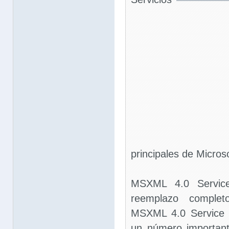
principales de Micros
MSXML 4.0 Servic
reemplazo compl
MSXML 4.0 Service 
un número important