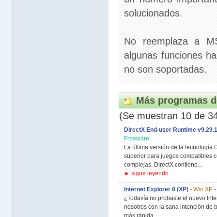
solucionados.
No reemplaza a M
algunas funciones h
no son soportadas.
Más programas d
(Se muestran 10 de 3
DirectX End-user Runtime v9.29.
Freeware
La última versión de la tecnología
superior para juegos compatibles c
complejas. DirectX contiene...
► sigue leyendo
Internet Explorer 8 (XP)
-
Win XP
¿Todavía no probaste el nuevo Inte
nosotros con la sana intención de 
más rápida,...