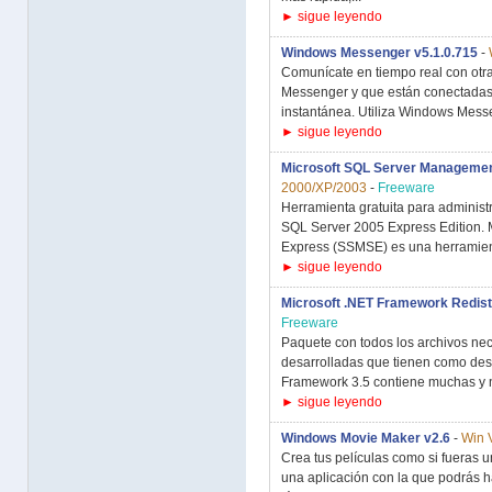
► sigue leyendo
Windows Messenger v5.1.0.715
-
Comunícate en tiempo real con otr
Messenger y que están conectadas 
instantánea. Utiliza Windows Messe
► sigue leyendo
Microsoft SQL Server Managemen
2000/XP/2003
-
Freeware
Herramienta gratuita para administ
SQL Server 2005 Express Edition.
Express (SSMSE) es una herramient
► sigue leyendo
Microsoft .NET Framework Redistr
Freeware
Paquete con todos los archivos nec
desarrolladas que tienen como des
Framework 3.5 contiene muchas y nu
► sigue leyendo
Windows Movie Maker v2.6
-
Win 
Crea tus películas como si fueras 
una aplicación con la que podrás h