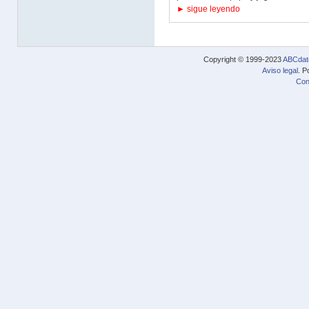
► sigue leyendo
Copyright © 1999-2023
ABCdat
Aviso legal
. P
Con