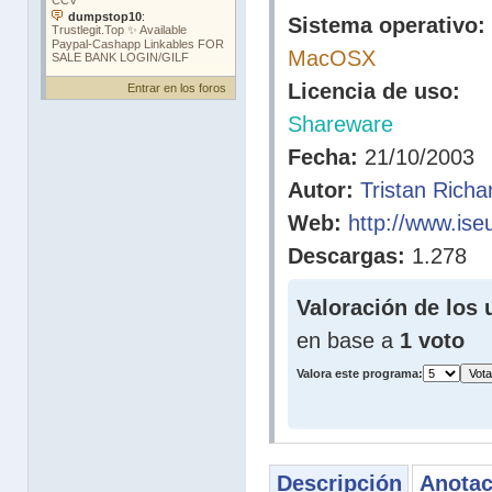
Sistema operativo:
MacOSX
Licencia de uso:
Entrar en los foros
Shareware
Fecha:
21/10/2003
Autor:
Tristan Richa
Web:
http://www.iseu
Descargas:
1.278
Valoración de los 
en base a
1 voto
Valora este programa:
Descripción
Anotac