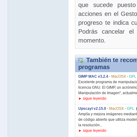
que sucede puesto 
acciones en el Gesto
progreso te indica c
Podrás cancelar el 
momento.
También te recom
programas
GIMP MAC v3.2.4
-
MacOSX
-
GPL
Excelente programa de manipulaci
licencia GNU. El GIMP, un acrónim
Manipulación de Imagen", actualme
► sigue leyendo
Upscayl v2.15.0
-
MacOSX
-
GPL
Amplía y mejora imágenes mediante i
de código abierto que utiliza modelo
la resolución...
► sigue leyendo