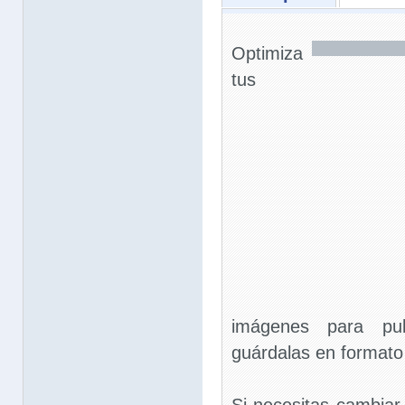
Optimiza
tus
imágenes para pu
guárdalas en format