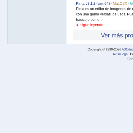
Pinta v3.1.2 (arm64)
-
MacOSX
-
G
Pinta es un editor de imágenes de m
con una gama versátil de usos. Pued
básico o como...
► sigue leyendo
Ver más pr
Copyright © 1999-2026
ABCdat
Aviso legal
. P
Con