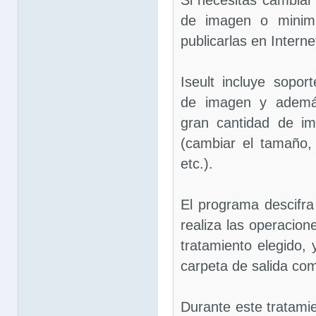
Si necesitas cambiar
de imagen o minimi
publicarlas en Internet
Iseult incluye sopor
de imagen y además
gran cantidad de i
(cambiar el tamaño,
etc.).
El programa descifr
realiza las operacio
tratamiento elegido,
carpeta de salida c
Durante este tratamie