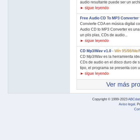
audio resultante puede ser un arch
► sigue leyendo
Free Audio CD To MP3 Converter 
Convierte CDA en música digital con
Audio CD to MP3 Converter es una 
un plis plas, CDs de audio...
► sigue leyendo
CD Mp3/Wav v1.0
-
Win 95/98/Me/
CD Mp3/Wav es la herramienta ide
CDs de audio en el disco duro de 
tipo, el programa se presenta con un
► sigue leyendo
Ver más pr
Copyright © 1999-2023
ABCdat
Aviso legal
. P
Con