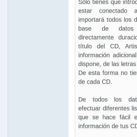
Sólo tienes que intro
estar conectado a
importará todos los 
base de datos 
directamente duraci
título del CD, Art
información adiciona
dispone, de las letras
De esta forma no tie
de cada CD.
De todos los dato
efectuar diferentes l
que se hace fácil 
información de tus C