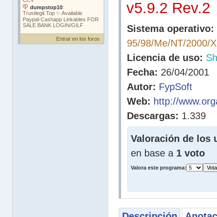
v5.9.2 Rev.2
Sistema operativo:
Entrar en los foros
95/98/Me/NT/2000/
Licencia de uso:
Sh
Fecha:
26/04/2001
Autor:
FypSoft
Web:
http://www.or
Descargas:
1.339
Valoración de los 
en base a
1 voto
Valora este programa:
Descripción
Anotac