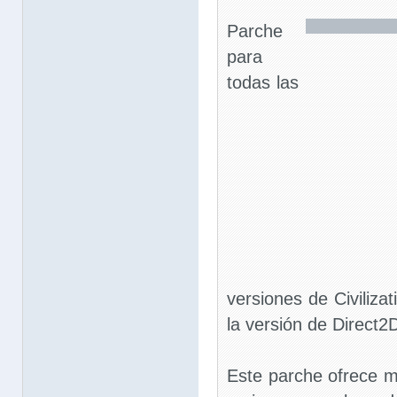
Parche
para
todas las
versiones de Civiliza
la versión de Direct2D
Este parche ofrece mú