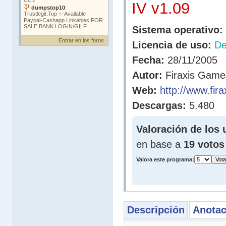
IV v1.09
Sistema operativo:
Entrar en los foros
Licencia de uso:
D
Fecha:
28/11/2005
Autor:
Firaxis Game
Web:
http://www.fir
Descargas:
5.480
Valoración de los 
en base a
19 votos
Valora este programa:
Descripción
Anotac