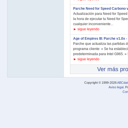
Parche Need for Speed Carbono 
Actualización para Need for Speed
la hora de ejecutar tu Need for Sp
cualquier inconveniente...
► sigue leyendo
Age of Empires III: Parche v1.0x -
Parche que actualiza las partidas de
programa cliente: » Se ha establec
predeterminada para Intel G965. » 
► sigue leyendo
Ver más pr
Copyright © 1999-2026
ABCdat
Aviso legal
. P
Con