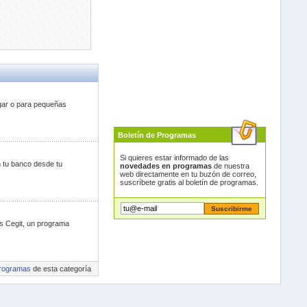
ogar o para pequeñas
Boletín de Programas
Si quieres estar informado de las
n tu banco desde tu
novedades en programas
de nuestra
web directamente en tu buzón de correo,
suscríbete gratis al boletín de programas.
os Cegit, un programa
rogramas
de esta categoría