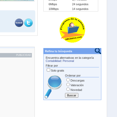
6Mbps
24 segundos
10Mbps
14 segundos
Refina tu búsqueda
PUBLICIDAD
Encuentra alternativas en la categoría
Contabilidad
:
Personal
Filtrar por
Solo gratis
Ordenar por
Descargas
Valoración
Novedad