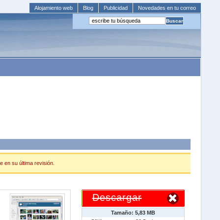
Alojamiento web
Blog
Publicidad
Novedades en tu correo
 en su última revisión.
Descargar
Tamaño: 5,83 MB