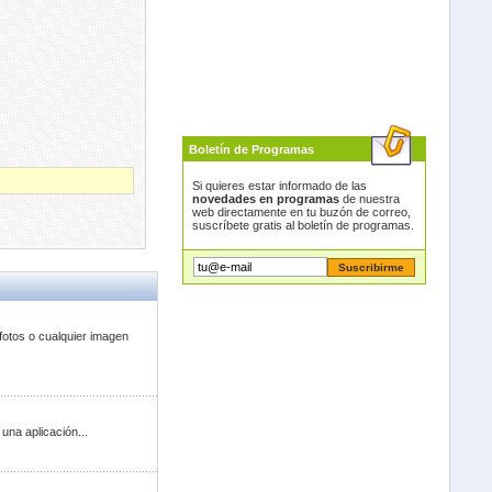
Boletín de Programas
Si quieres estar informado de las
novedades en programas
de nuestra
web directamente en tu buzón de correo,
suscríbete gratis al boletín de programas.
fotos o cualquier imagen
una aplicación...