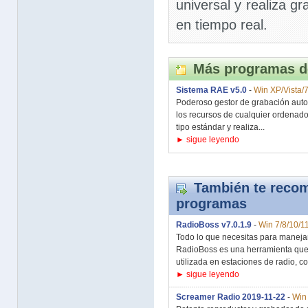
universal y realiza 
en tiempo real.
Más programas d
Sistema RAE v5.0
-
Win XP/Vista/7
Poderoso gestor de grabación autom
los recursos de cualquier ordenado
tipo estándar y realiza...
► sigue leyendo
También te recom
programas
RadioBoss v7.0.1.9
-
Win 7/8/10/1
Todo lo que necesitas para manejar 
RadioBoss es una herramienta que p
utilizada en estaciones de radio, co
► sigue leyendo
Screamer Radio 2019-11-22
-
Win 