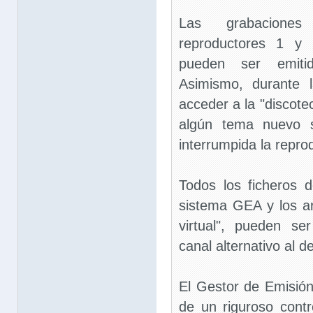
Las grabacione
reproductores 1 y 
pueden ser emiti
Asimismo, durante 
acceder a la "discotec
algún tema nuevo s
interrumpida la repro
Todos los ficheros 
sistema GEA y los ar
virtual", pueden s
canal alternativo al d
El Gestor de Emisió
de un riguroso cont