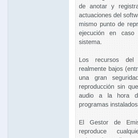
de anotar y regist
actuaciones del softw
mismo punto de repr
ejecución en caso 
sistema.
Los recursos del 
realmente bajos (ent
una gran segurida
reproducción sin qu
audio a la hora de
programas instalados
El Gestor de Emi
reproduce cualqui