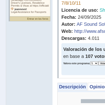
7/8/10/11
Licencia de uso:
Sh
Fecha:
24/09/2025
Entrar en los foros
Autor:
AF Sound So
Web:
http://www.af
Descargas:
4.011
Valoración de los 
en base a
107 voto
Valora este programa:
Descripción
Opinio