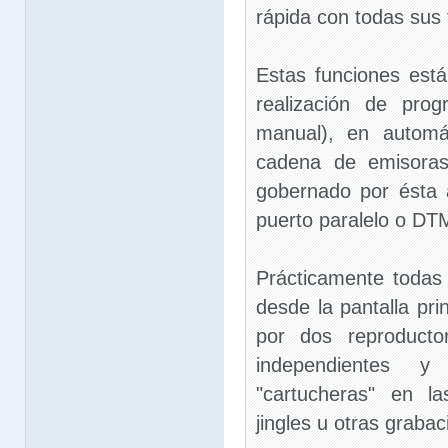
rápida con todas sus 
Estas funciones est
realización de pro
manual), en automá
cadena de emisoras
gobernado por ésta a
puerto paralelo o DT
Prácticamente todas 
desde la pantalla pr
por dos reproducto
independientes
"cartucheras" en l
jingles u otras graba