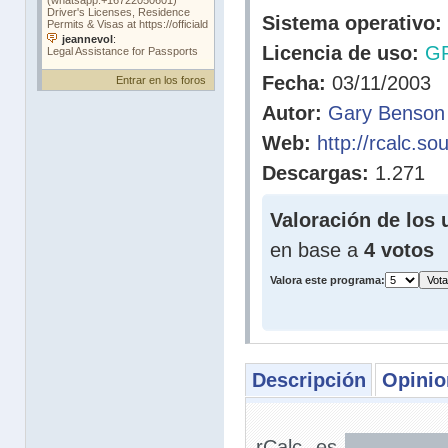
Sistema operativo:
Licencia de uso:
G
Fecha:
03/11/2003
Entrar en los foros
Autor:
Gary Benson
Web:
http://rcalc.so
Descargas:
1.271
Valoración de los 
en base a
4 votos
Valora este programa:
Descripción
Opinio
rCalc es