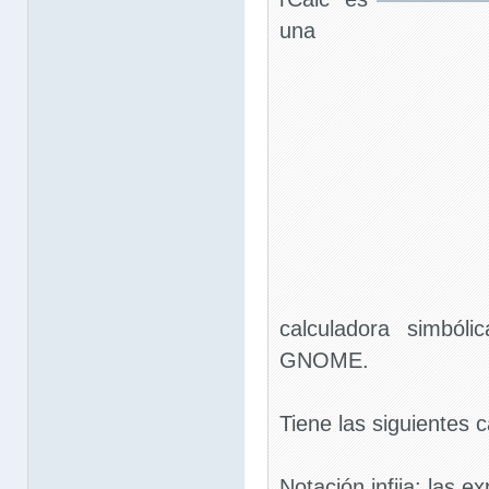
una
calculadora simból
GNOME.
Tiene las siguientes c
Notación infija: las e