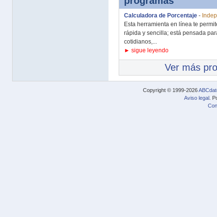
programas
Calculadora de Porcentaje
-
Indep
Esta herramienta en línea te permi
rápida y sencilla; está pensada pa
cotidianos,...
► sigue leyendo
Ver más pr
Copyright © 1999-2026
ABCdat
Aviso legal
. P
Con