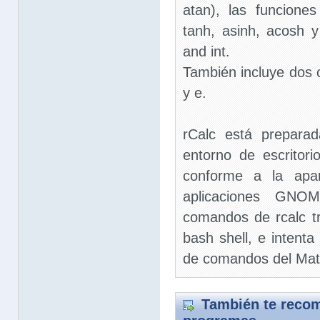
atan), las funciones
tanh, asinh, acosh y 
and int.
También incluye dos c
y e.
rCalc está prepara
entorno de escrito
conforme a la apar
aplicaciones GNOM
comandos de rcalc tr
bash shell, e intenta
de comandos del Mat
También te recom