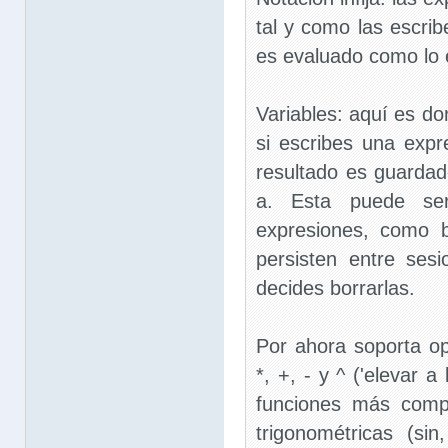
tal y como las escrib
es evaluado como lo 
Variables: aquí es do
si escribes una exp
resultado es guardad
a. Esta puede ser
expresiones, como b
persisten entre ses
decides borrarlas.
Por ahora soporta o
*, +, - y ^ ('elevar a
funciones más comp
trigonométricas (si