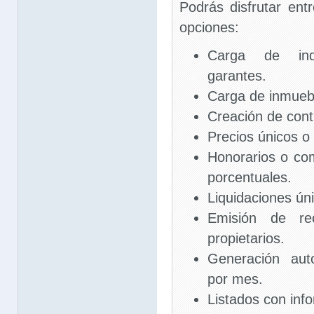
Podrás disfrutar entr
opciones:
Carga de inqu
garantes.
Carga de inmueb
Creación de cont
Precios únicos 
Honorarios o com
porcentuales.
Liquidaciones ún
Emisión de rec
propietarios.
Generación aut
por mes.
Listados con inf