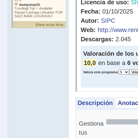
Licencia de uso:
Sh
Fecha:
01/10/2025
Autor:
SIPC
Entrar en los foros
Web:
http://www.ren
Descargas:
2.045
Valoración de los 
10,0
en base a
6 v
Valora este programa:
Descripción
Anotac
Gestiona
tus