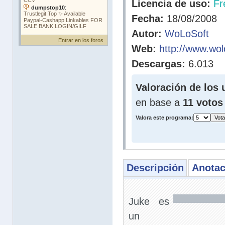
Licencia de uso:
Fr
Fecha:
18/08/2008
Autor:
WoLoSoft
Entrar en los foros
Web:
http://www.wol
Descargas:
6.013
Valoración de los 
en base a
11 votos
Valora este programa:
Descripción
Anotac
Juke es
un