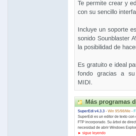
Te permite crear y ed
con su sencillo interfa
Incluye un soporte es
sonido Sounblaster 
la posibilidad de hace
Es gratuito e ideal p
fondo gracias a su
MIDI.
Más programas d
SuperEdi v4.3.3
-
Win 95/98/Me
-
F
SuperEdi es un editor de texto con 
FTP incorporado. Su árbol de direct
necesidad de abrir Windows Explorer
► sigue leyendo