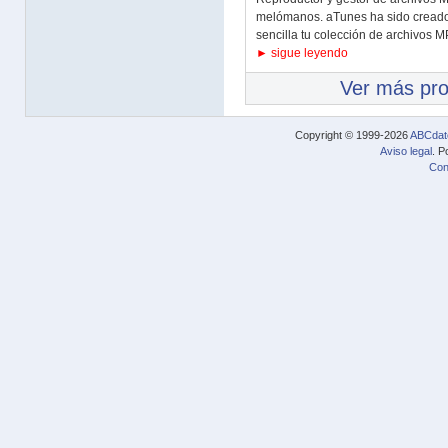
melómanos. aTunes ha sido creado
sencilla tu colección de archivos MP
► sigue leyendo
Ver más pr
Copyright © 1999-2026
ABCdat
Aviso legal
. P
Con