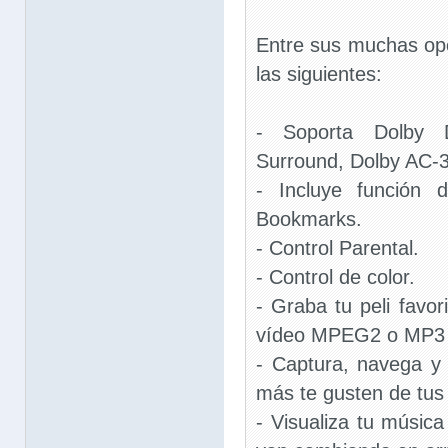
Entre sus muchas op
las siguientes:
- Soporta Dolby Di
Surround, Dolby AC-3
- Incluye función 
Bookmarks.
- Control Parental.
- Control de color.
- Graba tu peli favo
vídeo MPEG2 o MP3 
- Captura, navega y
más te gusten de tus 
- Visualiza tu músic