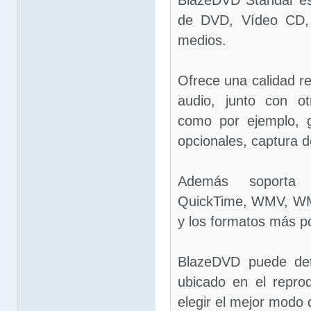
BlazeDVD Standar es
de DVD, Vídeo CD, 
medios.
Ofrece una calidad r
audio, junto con o
como por ejemplo, 
opcionales, captura d
Además soport
QuickTime, WMV, WM
y los formatos más po
BlazeDVD puede det
ubicado en el repro
elegir el mejor modo 