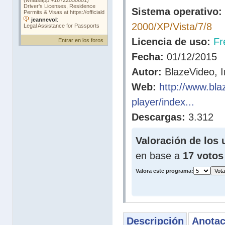
Sistema operativo:
2000/XP/Vista/7/8
Licencia de uso:
Fr
Entrar en los foros
Fecha:
01/12/2015
Autor:
BlazeVideo, I
Web:
http://www.bl
player/index...
Descargas:
3.312
Valoración de los 
en base a
17 votos
Valora este programa:
Descripción
Anotac