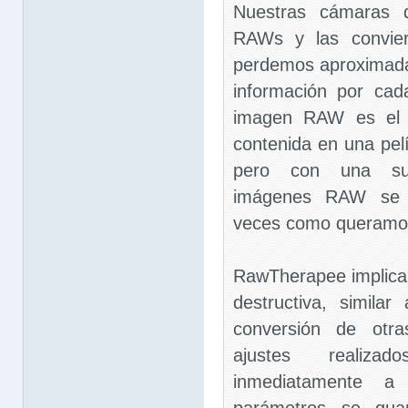
Nuestras cámaras d
RAWs y las convie
perdemos aproximada
información por cad
imagen RAW es el e
contenida en una pel
pero con una sust
imágenes RAW se p
veces como queramo
RawTherapee implica 
destructiva, simila
conversión de otra
ajustes realiz
inmediatamente a