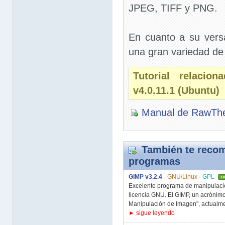
JPEG, TIFF y PNG.
En cuanto a su versa
una gran variedad de 
Tutorial relacio
v4.0.11.1 (Ubuntu)
Manual de RawTh
También te recom
programas
GIMP v3.2.4
-
GNU/Linux
-
GPL
Excelente programa de manipulaci
licencia GNU. El GIMP, un acrónim
Manipulación de Imagen", actualme
► sigue leyendo