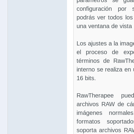
parámetros se gua
configuración por 
podrás ver todos los
una ventana de vista 
Los ajustes a la imag
el proceso de expo
términos de RawThe
interno se realiza en
16 bits.
RawTherapee pued
archivos RAW de cá
imágenes normale
formatos soportad
soporta archivos RA