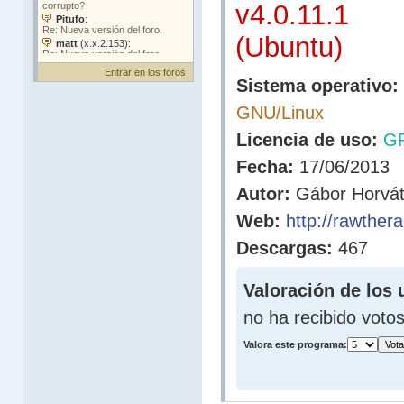
v4.0.11.1
(Ubuntu)
Entrar en los foros
Sistema operativo:
GNU/Linux
Licencia de uso:
G
Fecha:
17/06/2013
Autor:
Gábor Horvá
Web:
http://rawther
Descargas:
467
Valoración de los 
no ha recibido voto
Valora este programa: