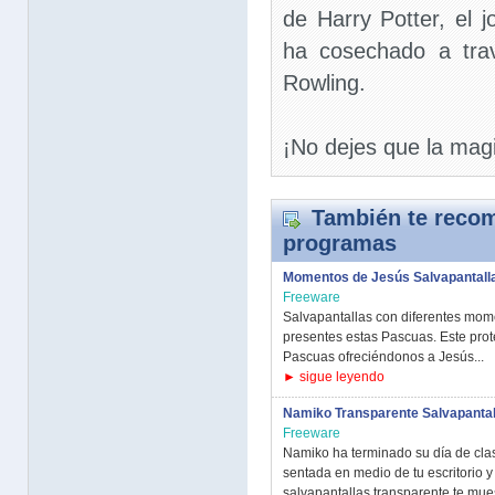
de Harry Potter, el j
ha cosechado a trav
Rowling.
¡No dejes que la mag
También te recom
programas
Momentos de Jesús Salvapantall
Freeware
Salvapantallas con diferentes mom
presentes estas Pascuas. Este prot
Pascuas ofreciéndonos a Jesús...
► sigue leyendo
Namiko Transparente Salvapanta
Freeware
Namiko ha terminado su día de cla
sentada en medio de tu escritorio y 
salvapantallas transparente te mues