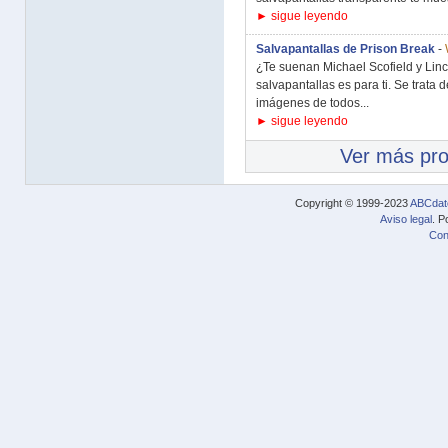
► sigue leyendo
Salvapantallas de Prison Break
-
¿Te suenan Michael Scofield y Linco
salvapantallas es para ti. Se trata 
imágenes de todos...
► sigue leyendo
Ver más pr
Copyright © 1999-2023
ABCdat
Aviso legal
. P
Con