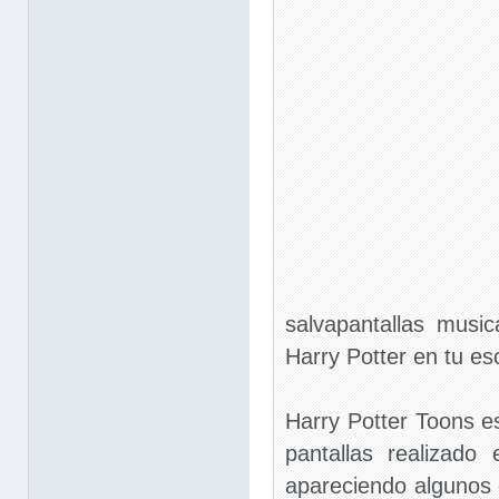
salvapantallas musi
Harry Potter en tu esc
Harry Potter Toons e
pantallas realizad
apareciendo algunos