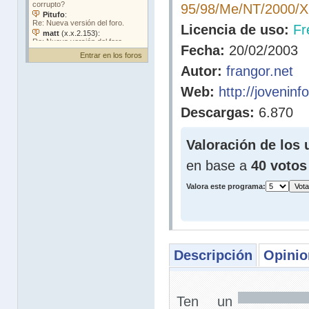
95/98/Me/NT/2000/
Licencia de uso:
Fr
Fecha:
20/02/2003
Entrar en los foros
Autor:
frangor.net
Web:
http://jovenin
Descargas:
6.870
Valoración de los 
en base a
40 votos
Valora este programa:
Descripción
Opinio
Ten un