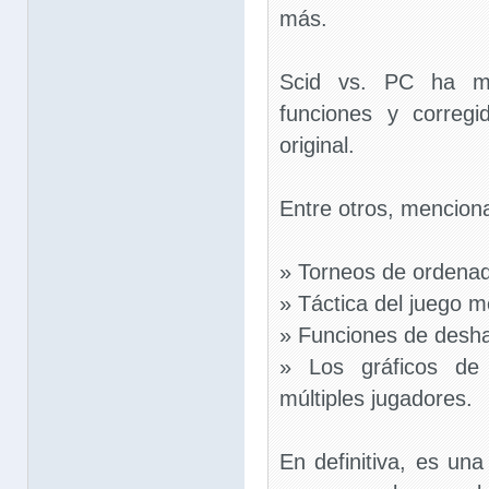
más.
Scid vs. PC ha m
funciones y corregi
original.
Entre otros, mencion
» Torneos de ordenad
» Táctica del juego m
» Funciones de desha
» Los gráficos de 
múltiples jugadores.
En definitiva, es una