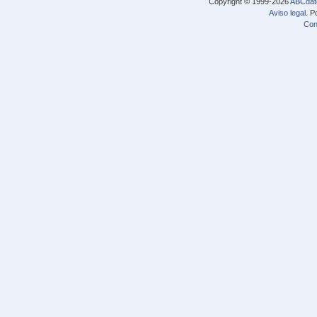
Copyright © 1999-2026
ABCdat
Aviso legal
. P
Con