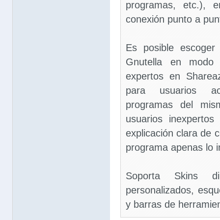
programas, etc.), 
conexión punto a pun
Es posible escoger e
Gnutella en modo 
expertos en Sharea
para usuarios a
programas del mis
usuarios inexperto
explicación clara de 
programa apenas lo in
Soporta Skins di
personalizados, esq
y barras de herramie