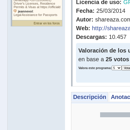
Licencia de uso:
G
Fecha:
25/03/2014
Autor:
shareaza.co
Entrar en los foros
Web:
http://shareaz
Descargas:
10.457
Valoración de los 
en base a
25 votos
Valora este programa:
Descripción
Anotac