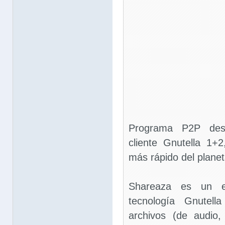
Programa P2P desa
cliente Gnutella 1+
más rápido del planet
Shareaza es un e
tecnología Gnutell
archivos (de audio,