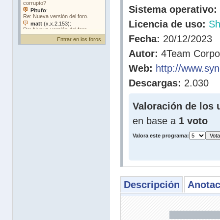
Sistema operativo:
Licencia de uso:
Sh
Fecha:
20/12/2023
Entrar en los foros
Autor:
4Team Corpor
Web:
http://www.sy
Descargas:
2.030
Valoración de los 
en base a
1 voto
Valora este programa:
Descripción
Anotac