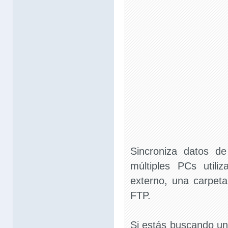
Sincroniza datos de
múltiples PCs utili
externo, una carpet
FTP.
Si estás buscando un