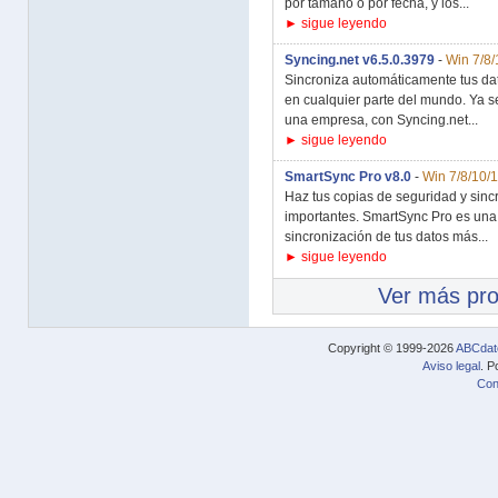
por tamaño o por fecha, y los...
► sigue leyendo
Syncing.net v6.5.0.3979
-
Win 7/8/
Sincroniza automáticamente tus dat
en cualquier parte del mundo. Ya se
una empresa, con Syncing.net...
► sigue leyendo
SmartSync Pro v8.0
-
Win 7/8/10/
Haz tus copias de seguridad y sinc
importantes. SmartSync Pro es una
sincronización de tus datos más...
► sigue leyendo
Ver más pr
Copyright © 1999-2026
ABCdat
Aviso legal
. P
Con