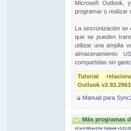
Microsoft Outlook,
programar o realizar
La sincronización se
que se pueden transp
utilizar una amplia v
almacenamiento U
compartidas sin gasto
Tutorial relaci
Outlook v2.93.2963
Manual para Sync2
Más programas d
vCard Wizard for Outlook v3.01.0