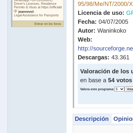
95/98/Me/NT/2000/
Licencia de uso:
G
Fecha:
04/07/2005
Entrar en los foros
Autor:
Waninkoko
Web:
http://sourceforge.n
Descargas:
43.361
Valoración de los 
en base a
54 votos
Valora este programa:
Descripción
Opinio