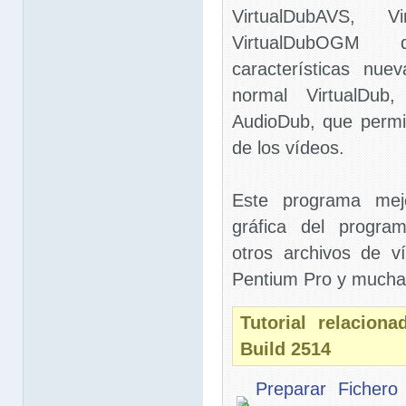
VirtualDubAVS, 
VirtualDubOGM
características nue
normal VirtualDub
AudioDub, que permit
de los vídeos.
Este programa mejo
gráfica del progra
otros archivos de v
Pentium Pro y mucha
Tutorial relacion
Build 2514
Preparar Fichero