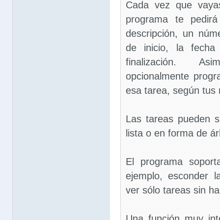
Cada vez que vayas
programa te pedirá
descripción, un núme
de inicio, la fech
finalización. A
opcionalmente progr
esa tarea, según tus
Las tareas pueden s
lista o en forma de ár
El programa soporta
ejemplo, esconder l
ver sólo tareas sin ha
Una función muy inte