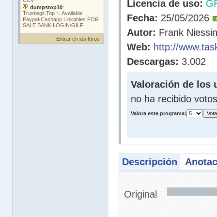
Licencia de uso:
G
Fecha:
25/05/2026
Autor:
Frank Niessi
Entrar en los foros
Web:
http://www.tas
Descargas:
3.002
Valoración de los 
no ha recibido voto
Valora este programa:
Descripción
Anotac
Original