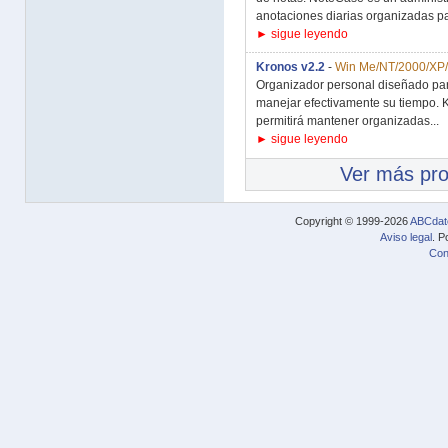
anotaciones diarias organizadas pa
► sigue leyendo
Kronos v2.2
-
Win Me/NT/2000/XP
Organizador personal diseñado par
manejar efectivamente su tiempo. K
permitirá mantener organizadas...
► sigue leyendo
Ver más pr
Copyright © 1999-2026
ABCdat
Aviso legal
. P
Con