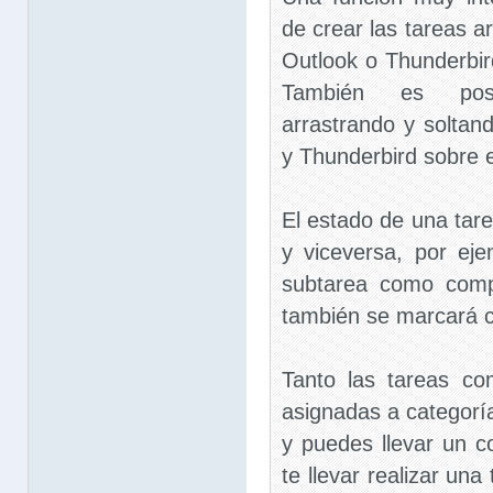
de crear las tareas a
Outlook o Thunderbird
También es posi
arrastrando y soltan
y Thunderbird sobre 
El estado de una tar
y viceversa, por eje
subtarea como compl
también se marcará c
Tanto las tareas c
asignadas a categoría
y puedes llevar un c
te llevar realizar un