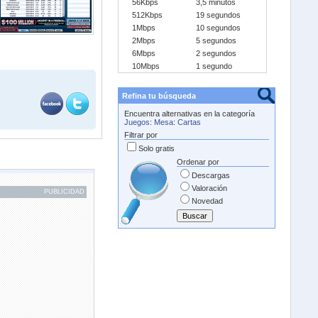
56Kbps
3,5 minutos
512Kbps
19 segundos
1Mbps
10 segundos
2Mbps
5 segundos
6Mbps
2 segundos
10Mbps
1 segundo
Refina tu búsqueda
Encuentra alternativas en la categoría
Juegos
:
Mesa
:
Cartas
Filtrar por
Solo gratis
Ordenar por
Descargas
Valoración
PUBLICIDAD
Novedad