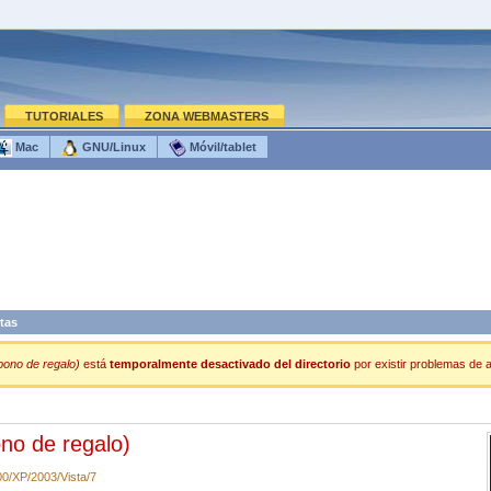
TUTORIALES
ZONA WEBMASTERS
Mac
GNU/Linux
Móvil/tablet
tas
bono de regalo)
está
temporalmente desactivado del directorio
por existir problemas de a
no de regalo)
0/XP/2003/Vista/7