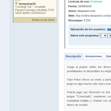
Licencia de uso:
Freeware
Fecha:
16/09/2010
Autor:
titanpoker.com
Web:
http://online.titanpoker.com/p
Entrar en los foros
Descargas:
5.215
Valoración de los usuarios:
Valora este programa:
Descripción
Anotaciones
Opi
Juega al poquer online por divers
posibilidades no disponibles en ning
Titan Poker ofrece un modo a panta
juego en algo mucho más real y emo
Podrás jugar por Diversión en dos
juegas "Conectado", mantienes un
modalidad múltiple y chatear con o
dinero de verdad.