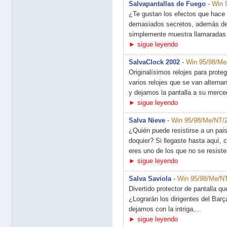
Salvapantallas de Fuego
-
Win 
¿Te gustan los efectos que hace 
demasiados secretos, además de c
simplemente muestra llamaradas 
► sigue leyendo
SalvaClock 2002
-
Win 95/98/Me
Originalísimos relojes para prote
varios relojes que se van alter
y dejamos la pantalla a su merced
► sigue leyendo
Salva Nieve
-
Win 95/98/Me/NT/2
¿Quién puede resistirse a un pai
doquier? Si llegaste hasta aquí, 
eres uno de los que no se resiste
► sigue leyendo
Salva Saviola
-
Win 95/98/Me/N
Divertido protector de pantalla qu
¿Lograrán los dirigentes del Bar
dejamos con la intriga,...
► sigue leyendo