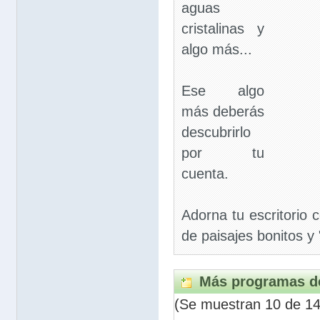
aguas
cristalinas y
algo más...
Ese algo
más deberás
descubrirlo
por tu
cuenta.
Adorna tu escritorio 
de paisajes bonitos y
Más programas de
(Se muestran 10 de 14