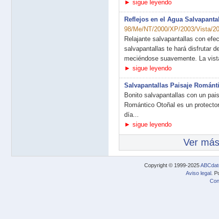
► sigue leyendo
Reflejos en el Agua Salvapant
98/Me/NT/2000/XP/2003/Vista/20
Relajante salvapantallas con efe
salvapantallas te hará disfrutar d
meciéndose suavemente. La vista
► sigue leyendo
Salvapantallas Paisaje Románt
Bonito salvapantallas con un pais
Romántico Otoñal es un protector 
día...
► sigue leyendo
Ver más
Copyright © 1999-2025
ABCdat
Aviso legal
. P
Con