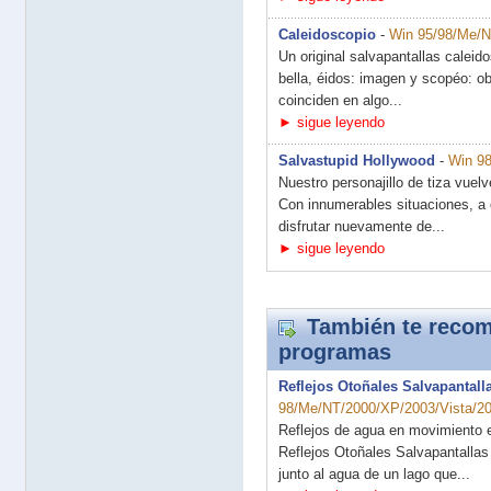
Caleidoscopio
-
Win 95/98/Me/
Un original salvapantallas caleid
bella, éidos: imagen y scopéo: o
coinciden en algo...
► sigue leyendo
Salvastupid Hollywood
-
Win 98
Nuestro personajillo de tiza vuelv
Con innumerables situaciones, a 
disfrutar nuevamente de...
► sigue leyendo
También te recom
programas
Reflejos Otoñales Salvapantal
98/Me/NT/2000/XP/2003/Vista/20
Reflejos de agua en movimiento e
Reflejos Otoñales Salvapantallas 
junto al agua de un lago que...