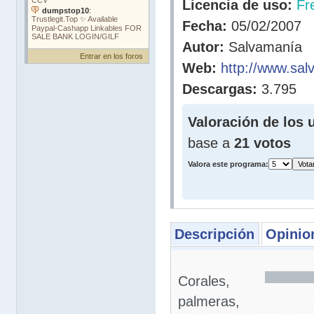
Licencia de uso:
Fr
Fecha:
05/02/2007
Autor:
Salvamanía
Entrar en los foros
Web:
http://www.sa
Descargas:
3.795
Valoración de los 
base a
21 votos
Valora este programa:
Descripción
Opinio
Corales,
palmeras,