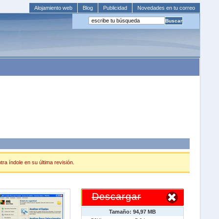
Alojamiento web
Blog
Publicidad
Novedades en tu correo
ra índole en su última revisión.
Descargar
Tamaño: 94,97 MB