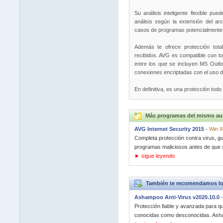
Su análisis inteligente flexible pue
análisis según la extensión del a
casos de programas potencialmente
Además te ofrece protección tota
recibidos. AVG es compatible con tod
entre los que se incluyen MS Outl
conexiones encriptadas con el uso 
En definitiva, es una protección todo e
Más programas del mismo au
AVG Internet Security 2015
-
Win 9
Completa protección contra virus, g
programas maliciosos antes de que s
► sigue leyendo
También te recomendamos lo
Ashampoo Anti-Virus v2020.10.0
Protección fiable y avanzada para q
conocidas como desconocidas. Ash