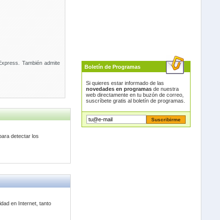
Express. También admite
Boletín de Programas
Si quieres estar informado de las
novedades en programas
de nuestra
web directamente en tu buzón de correo,
suscríbete gratis al boletín de programas.
ara detectar los
ad en Internet, tanto