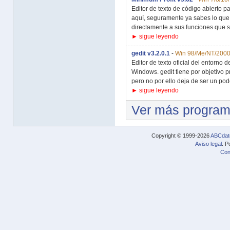
Editor de texto de código abierto 
aquí, seguramente ya sabes lo que 
directamente a sus funciones que si
► sigue leyendo
gedit v3.2.0.1
-
Win 98/Me/NT/2000
Editor de texto oficial del entorno
Windows. gedit tiene por objetivo pr
pero no por ello deja de ser un pod
► sigue leyendo
Ver más progra
Copyright © 1999-2026
ABCdat
Aviso legal
. P
Con