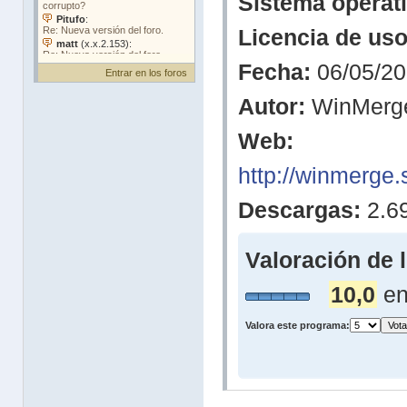
Sistema operati
Licencia de uso
Fecha:
06/05/2
Entrar en los foros
Autor:
WinMerg
Web:
http://winmerge.
Descargas:
2.6
Valoración de 
10,0
en
Valora este programa: