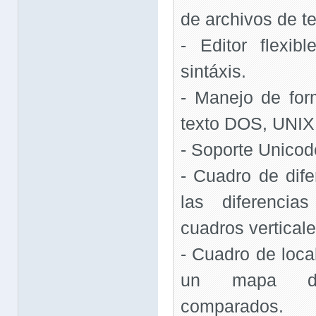
de archivos de te
- Editor flexib
sintáxis.
- Manejo de for
texto DOS, UNIX
- Soporte Unicod
- Cuadro de dif
las diferenci
cuadros verticale
- Cuadro de loca
un mapa de
comparados.