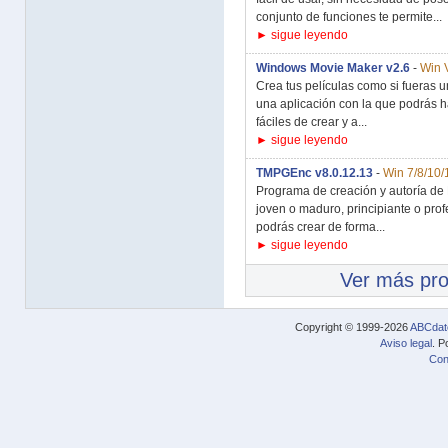
conjunto de funciones te permite...
► sigue leyendo
Windows Movie Maker v2.6
-
Win 
Crea tus películas como si fueras 
una aplicación con la que podrás h
fáciles de crear y a...
► sigue leyendo
TMPGEnc v8.0.12.13
-
Win 7/8/10/
Programa de creación y autoría de 
joven o maduro, principiante o pr
podrás crear de forma...
► sigue leyendo
Ver más pr
Copyright © 1999-2026
ABCdat
Aviso legal
. P
Con