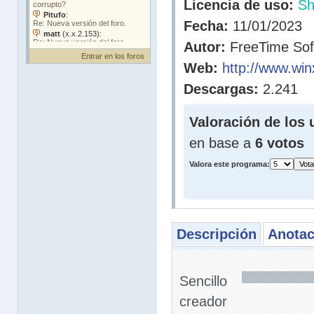
Licencia de uso:
Sh
Fecha:
11/01/2023
Autor:
FreeTime Soft
Entrar en los foros
Web:
http://www.wi
Descargas:
2.241
Valoración de los 
en base a
6 votos
Valora este programa:
Descripción
Anotac
Sencillo
creador