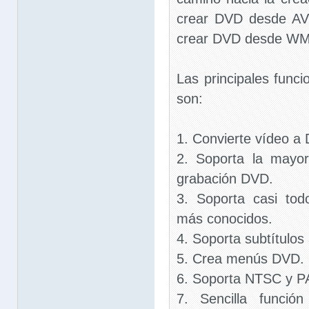
crear DVD desde AV
crear DVD desde WMV
Las principales fun
son:
1. Convierte vídeo a
2. Soporta la mayor
grabación DVD.
3. Soporta casi tod
más conocidos.
4. Soporta subtítulos
5. Crea menús DVD.
6. Soporta NTSC y P
7. Sencilla funció