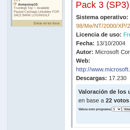
Pack 3 (SP3)
Sistema operativo:
Entrar en los foros
98/Me/NT/2000/XP/
Licencia de uso:
Fr
Fecha:
13/10/2004
Autor:
Microsoft Cor
Web:
http://www.microsoft
Descargas:
17.230
Valoración de los 
en base a
22 votos
Valora este programa: