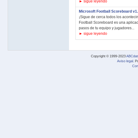
► sigue leyendo
Microsoft Football Scoreboard v1.
¡Sigue de cerca todos los acontecim
Football Scoreboard es una aplica
pasos de tu equipo y jugadores...
► sigue leyendo
Copyright © 1999-2023
ABCdat
Aviso legal
. P
Con