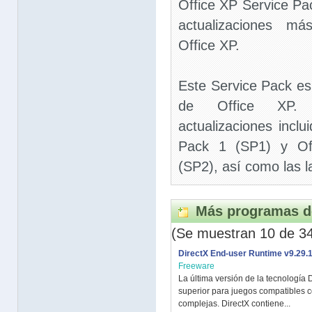
Office XP Service Pa
actualizaciones má
Office XP.
Este Service Pack es 
de Office XP. 
actualizaciones incl
Pack 1 (SP1) y Of
(SP2), así como las 
Más programas d
(Se muestran 10 de 3
DirectX End-user Runtime v9.29.
Freeware
La última versión de la tecnología
superior para juegos compatibles c
complejas. DirectX contiene...