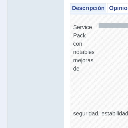
Descripción
Opinio
Service
Pack
con
notables
mejoras
de
seguridad, estabilida