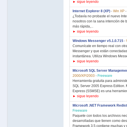
► sigue leyendo
Internet Explorer 8 (XP)
-
Win XP
¿Todavía no probaste el nuevo Inte
nosotros con la sana intención de 
más rápida,...
► sigue leyendo
Windows Messenger v5.1.0.715
-
Comunícate en tiempo real con otr
Messenger y que están conectadas 
instantánea. Utiliza Windows Messe
► sigue leyendo
Microsoft SQL Server Managemen
2000/XP/2003
-
Freeware
Herramienta gratuita para administ
SQL Server 2005 Express Edition.
Express (SSMSE) es una herramient
► sigue leyendo
Microsoft .NET Framework Redistr
Freeware
Paquete con todos los archivos nec
desarrolladas que tienen como des
Framework 3.5 contiene muchas y nu