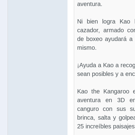
aventura.
Ni bien logra Kao 
cazador, armado co
de boxeo ayudará a o
mismo.
¡Ayuda a Kao a reco
sean posibles y a enc
Kao the Kangaroo e
aventura en 3D en
canguro con sus su
brinca, salta y golp
25 increíbles paisajes