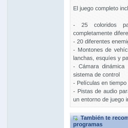
El juego completo inc
- 25 coloridos p
completamente difer
- 20 diferentes enem
- Montones de vehícu
lanchas, esquíes y pa
- Cámara dinámica 
sistema de control
- Películas en tiempo 
- Pistas de audio par
un entorno de juego i
También te recom
programas