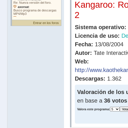
Kangaroo: R
2
Entrar en los foros
Sistema operativo:
Licencia de uso:
D
Fecha:
13/08/2004
Autor:
Tate Interacti
Web:
http://www.kaotheka
Descargas:
1.362
Valoración de los 
en base a
36 votos
Valora este programa: