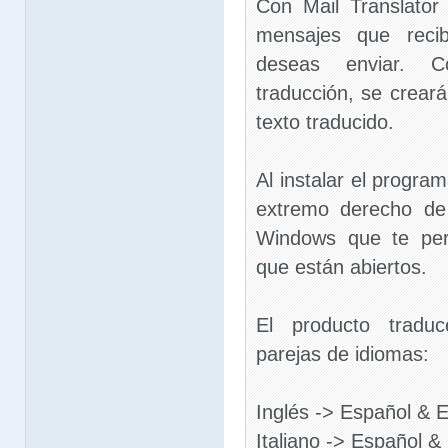
Con Mail Translator 
mensajes que reci
deseas enviar. 
traducción, se crear
texto traducido.
Al instalar el progra
extremo derecho de
Windows que te perm
que están abiertos.
El producto traduc
parejas de idiomas:
Inglés -> Español & E
Italiano -> Español & 