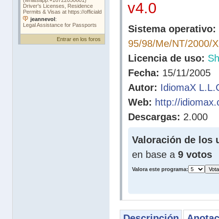
v4.0
Sistema operativo:
Entrar en los foros
95/98/Me/NT/2000/
Licencia de uso:
Sh
Fecha:
15/11/2005
Autor:
IdiomaX L.L.
Web:
http://idiomax
Descargas:
2.000
Valoración de los 
en base a
9 votos
Valora este programa:
Descripción
Anotac