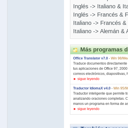
Inglés -> Italiano & It
Inglés -> Francés & F
Italiano -> Francés &
Italiano -> Alemán & 
Más programas d
Office Translator v7.0
-
Win 98/Me/
Traduce documentos directamente d
tus aplicaciones de Office 97, 2000
correos electrónicos, diapositivas, h
► sigue leyendo
Traductor IdiomaX v4.0
-
Win 95/9
Traductor inteligente que permite t
analizando oraciones completas. Co
manos un programa en forma de asis
► sigue leyendo