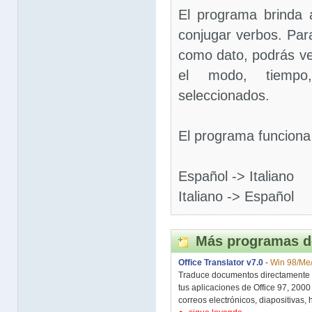
El programa brinda a
conjugar verbos. Par
como dato, podrás ve
el modo, tiemp
seleccionados.
El programa funciona 
Español -> Italiano
Italiano -> Español
Más programas d
Office Translator v7.0
-
Win 98/Me/
Traduce documentos directamente d
tus aplicaciones de Office 97, 2000
correos electrónicos, diapositivas, h