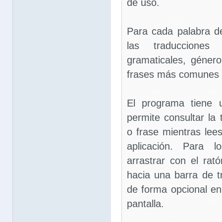
de uso.
Para cada palabra de
las traducciones 
gramaticales, géner
frases más comunes q
El programa tiene 
permite consultar la
o frase mientras lee
aplicación. Para l
arrastrar con el rat
hacia una barra de 
de forma opcional en
pantalla.