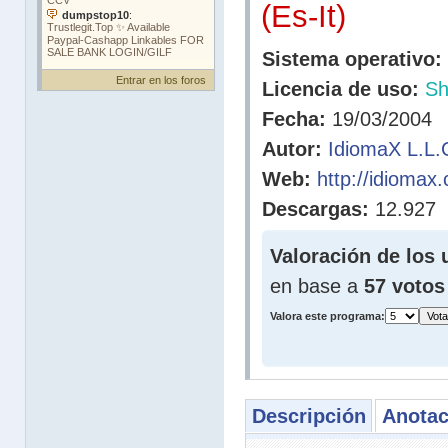
(Es-It)
Sistema operativo:
Entrar en los foros
Licencia de uso:
Sh
Fecha:
19/03/2004
Autor:
IdiomaX L.L.
Web:
http://idiomax
Descargas:
12.927
Valoración de los 
en base a
57 votos
Valora este programa:
Descripción
Anotac