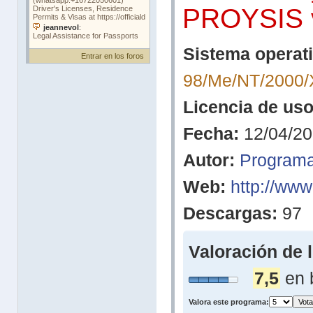
PROYSIS 
Sistema operati
Entrar en los foros
98/Me/NT/2000/
Licencia de uso
Fecha:
12/04/2
Autor:
Programa
Web:
http://www
Descargas:
97
Valoración de 
7,5
en 
Valora este programa: