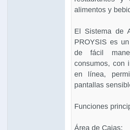
alimentos y bebi
El Sistema de 
PROYSIS es un 
de fácil man
consumos, con in
en línea, permi
pantallas sensibl
Funciones princi
Área de Cajas: