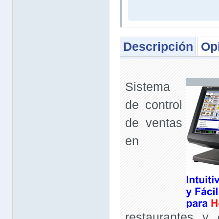
Descripción
Op
Sistema
de control
de ventas
en
restaurantes y 