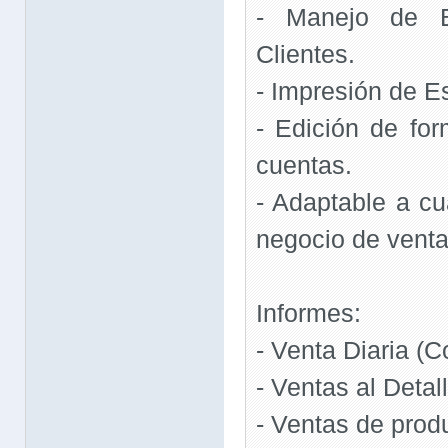
- Manejo de 
Clientes.
- Impresión de Es
- Edición de fo
cuentas.
- Adaptable a cu
negocio de vent
Informes:
- Venta Diaria (Co
- Ventas al Detal
- Ventas de prod