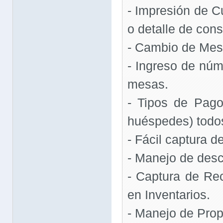
- Impresión de 
o detalle de con
- Cambio de Mes
- Ingreso de nú
mesas.
- Tipos de Pago
huéspedes) todos
- Fácil captura 
- Manejo de des
- Captura de Re
en Inventarios.
- Manejo de Prop