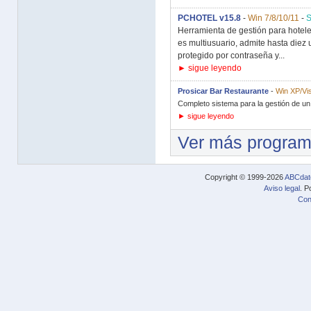
PCHOTEL v15.8
-
Win 7/8/10/11
-
S
Herramienta de gestión para hotel
es multiusuario, admite hasta diez 
protegido por contraseña y...
► sigue leyendo
Prosicar Bar Restaurante
-
Win XP/Vis
Completo sistema para la gestión de un b
► sigue leyendo
Ver más progra
Copyright © 1999-2026
ABCdat
Aviso legal
. P
Con