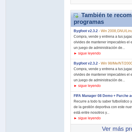
También te recom
programas
Bygfoot v2.3.2
-
Win 2008,GNU/Lin
Compra, vende y entrena a tus jugad
olvides de mantener impecables el es
un juego de administración de...
► sigue leyendo
Bygfoot v2.3.2
-
Win 98/Me/NT/2000
Compra, vende y entrena a tus jugad
olvides de mantener impecables el es
un juego de administración de...
► sigue leyendo
FIFA Manager 08 Demo + Parche ac
Recurre a todo tu saber futbolístico
de la gestión deportiva con este n
está entre nosotros y...
► sigue leyendo
Ver más p