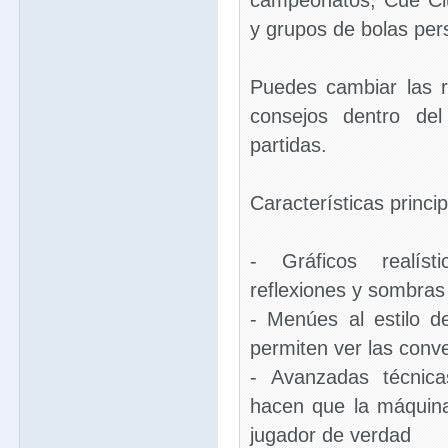
campeonatos, Cue Cl
y grupos de bolas per
Puedes cambiar las r
consejos dentro del
partidas.
Características princip
- Gráficos realíst
reflexiones y sombras
- Menúes al estilo d
permiten ver las conv
- Avanzadas técnicas 
hacen que la máquin
jugador de verdad