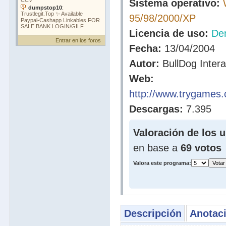
Sistema operativo:
95/98/2000/XP
Licencia de uso:
De
Entrar en los foros
Fecha:
13/04/2004
Autor:
BullDog Intera
Web:
http://www.trygames.
Descargas:
7.395
Valoración de los u
en base a
69 votos
Valora este programa:
Descripción
Anotac