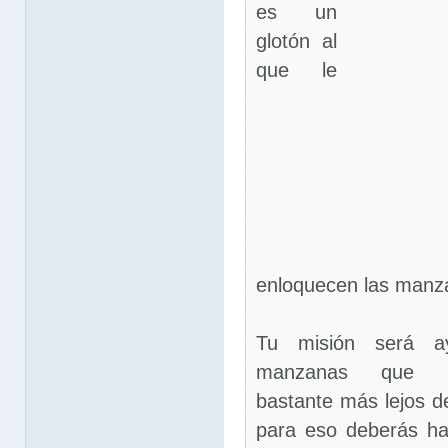
es un
glotón al
que le
enloquecen las manza
Tu misión será ay
manzanas que la
bastante más lejos de 
para eso deberás ha