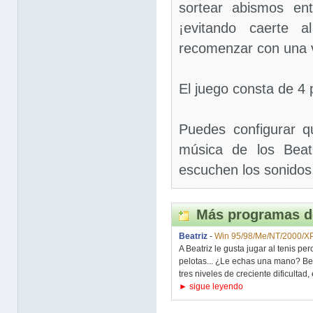
sortear abismos en
¡evitando caerte 
recomenzar con una 
El juego consta de 4 
Puedes configurar 
música de los Beat
escuchen los sonidos
Más programas d
Beatriz
-
Win 95/98/Me/NT/2000/X
A Beatriz le gusta jugar al tenis pe
pelotas... ¿Le echas una mano? Bea
tres niveles de creciente dificultad, e
► sigue leyendo