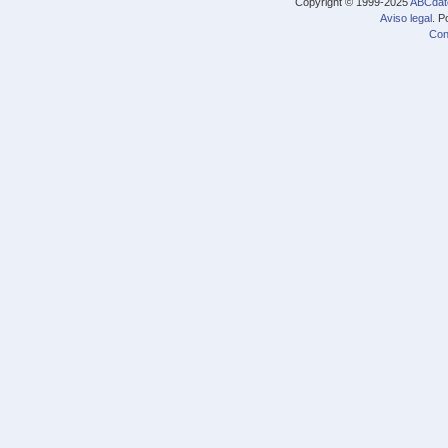
Copyright © 1999-2025
ABCdat
Aviso legal
. P
Con