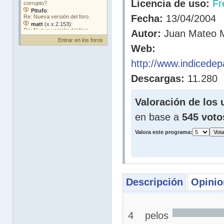
Licencia de uso:
Fr
Fecha:
13/04/2004
Autor:
Juan Mateo M
Entrar en los foros
Web:
http://www.indicedep
Descargas:
11.280
Valoración de los 
en base a
545 voto
Valora este programa:
Descripción
Opinio
4 pelos