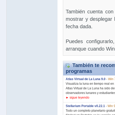
También cuenta con l
mostrar y desplegar 
fecha dada.
Puedes configurarlo
arranque cuando Wind
También te recom
programas
Atlas Virtual de La Luna 9.0
-
Win 
Visualiza la luna en tiempo real en
Atlas Virtual de La Luna ha sido d
observadores lunares y estudiantes
► sigue leyendo
Stellarium Portable v0.22.1
-
Win 
Todo un completo planetario gratuit