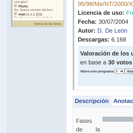
95/98/Me/NT/2000/
Licencia de uso:
Fr
Fecha:
30/07/2004
Entrar en los foros
Autor:
D. De León
Descargas:
6.168
Valoración de los 
en base a
30 votos
Valora este programa:
Descripción
Anotac
Fases
de la