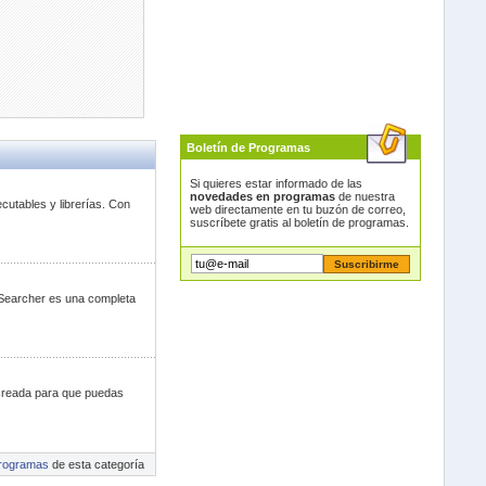
Boletín de Programas
Si quieres estar informado de las
novedades en programas
de nuestra
cutables y librerías. Con
web directamente en tu buzón de correo,
suscríbete gratis al boletín de programas.
 Searcher es una completa
 creada para que puedas
rogramas
de esta categoría