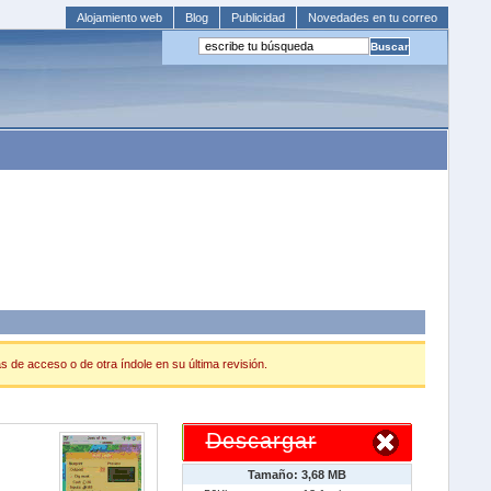
Alojamiento web
Blog
Publicidad
Novedades en tu correo
s de acceso o de otra índole en su última revisión.
Descargar
Tamaño: 3,68 MB