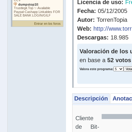
Licencia de uso:
Fr
Fecha:
05/12/2005
Autor:
TorrenTopia
Entrar en los foros
Web:
http://www.tor
Descargas:
18.985
Valoración de los 
en base a
52 votos
Valora este programa:
Descripción
Anotac
Cliente
de Bit-