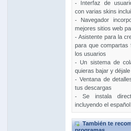
- Interfaz de usuari
con varias skins inclu
- Navegador incorp
mejores sitios web par
- Asistente para la cr
para que compartas f
los usuarios
- Un sistema de col
quieras bajar y déjale
- Ventana de detalle
tus descargas
- Se instala dire
incluyendo el español
También te recom
programas