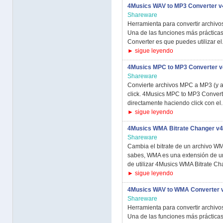
4Musics WAV to MP3 Converter v
Shareware
Herramienta para convertir archiv
Una de las funciones más prácticas
Converter es que puedes utilizar el.
► sigue leyendo
4Musics MPC to MP3 Converter v
Shareware
Convierte archivos MPC a MP3 (y a
click. 4Musics MPC to MP3 Convert
directamente haciendo click con el..
► sigue leyendo
4Musics WMA Bitrate Changer v4
Shareware
Cambia el bitrate de un archivo W
sabes, WMA es una extensión de un
de utilizar 4Musics WMA Bitrate Cha
► sigue leyendo
4Musics WAV to WMA Converter 
Shareware
Herramienta para convertir archiv
Una de las funciones más práctica