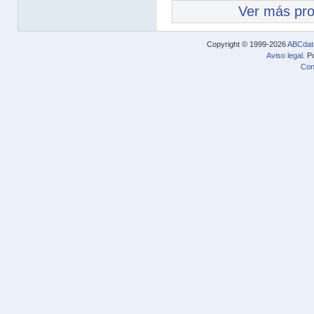
Ver más pr
Copyright © 1999-2026
ABCdat
Aviso legal
. P
Con