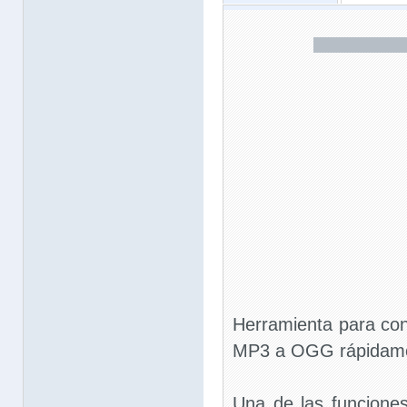
Herramienta para con
MP3 a OGG rápidam
Una de las funciones