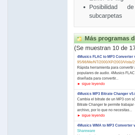
Posibilidad 
subcarpetas
Más programas d
(Se muestran 10 de 1
4Musics FLAC to MP3 Converter 
95/98/Me/NT/2000/XP/2003/Vista/
Rápida herramienta para convertir
populares de audio. 4Musics FLAC 
diseñada para convertir...
► sigue leyendo
4Musics MP3 Bitrate Changer v5.
Cambia el bitrate de un MP3 con só
Bitrate Changer te permite trabaja
archivo, por lo que no necesitas...
► sigue leyendo
4Musics WMA to MP3 Converter v
Shareware