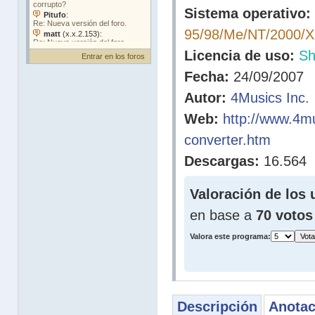
Sistema operativo:
95/98/Me/NT/2000/
Licencia de uso:
Sh
Entrar en los foros
Fecha:
24/09/2007
Autor:
4Musics Inc.
Web:
http://www.4m
converter.htm
Descargas:
16.564
Valoración de los 
en base a
70 votos
Valora este programa:
Descripción
Anotac