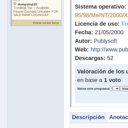
Sistema operativo:
95/98/Me/NT/2000/
Licencia de uso:
Fr
Entrar en los foros
Fecha:
21/05/2000
Autor:
Publysoft
Web:
http://www.pub
Descargas:
52
Valoración de los 
en base a
1 voto
Valora este programa:
Descripción
Anotac