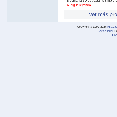
Blocmania 3D es bastante simple: d
► sigue leyendo
Ver más pr
Copyright © 1999-2026
ABCdat
Aviso legal
. P
Con