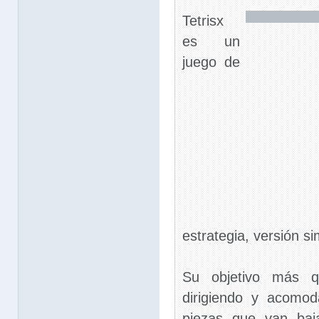
Tetrisx
es un
juego de
estrategia, versión si
Su objetivo más q
dirigiendo y acomod
piezas que van baj