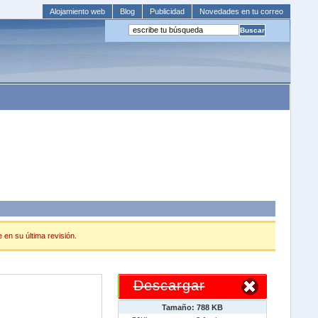
Alojamiento web
Blog
Publicidad
Novedades en tu correo
 en su última revisión.
Descargar
Tamaño: 788 KB