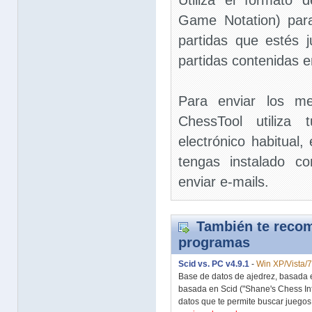
Utiliza el formato 
Game Notation) para
partidas que estés 
partidas contenidas e
Para enviar los me
ChessTool utiliza
electrónico habitual,
tengas instalado c
enviar e-mails.
También te recom
programas
Scid vs. PC v4.9.1
-
Win XP/Vista/7
Base de datos de ajedrez, basada 
basada en Scid ("Shane's Chess In
datos que te permite buscar juegos