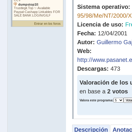
Sistema operativo:
95/98/Me/NT/2000/
Licencia de uso:
Fr
Entrar en los foros
Fecha:
12/04/2001
Autor:
Guillermo Ga
Web:
http://www.pasanet.es
Descargas:
473
Valoración de los 
en base a
2 votos
Valora este programa:
Descripción
Anotac