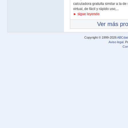
calculadora gratuita similar a la de
virtual, de fácil y rápido uso,...
► sigue leyendo
Ver más pr
Copyright © 1999-2026
ABCdat
Aviso legal
. P
Con