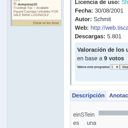
Licencia de uso:
Sh
Fecha:
30/08/2001
Autor:
Schmit
Entrar en los foros
Web:
http://web.tisca
Descargas:
5.801
Valoración de los 
en base a
9 votos
Valora este programa:
Descripción
Anotac
einSTein
es una