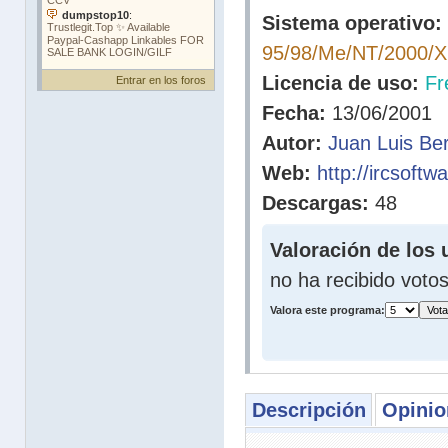
Sistema operativo:
95/98/Me/NT/2000/
Licencia de uso:
Fr
Entrar en los foros
Fecha:
13/06/2001
Autor:
Juan Luis Be
Web:
http://ircsoftw
Descargas:
48
Valoración de los 
no ha recibido voto
Valora este programa:
Descripción
Opinio