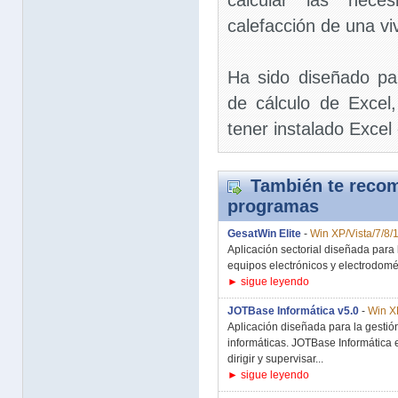
calcular las neces
calefacción de una vi
Ha sido diseñado par
de cálculo de Excel
tener instalado Excel 
También te recom
programas
GesatWin Elite
-
Win XP/Vista/7/8/
Aplicación sectorial diseñada para 
equipos electrónicos y electrodomést
► sigue leyendo
JOTBase Informática v5.0
-
Win XP
Aplicación diseñada para la gestió
informáticas. JOTBase Informática
dirigir y supervisar...
► sigue leyendo