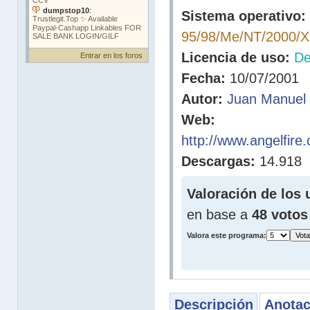
Sistema operativo:
95/98/Me/NT/2000/
Licencia de uso:
D
Entrar en los foros
Fecha:
10/07/2001
Autor:
Juan Manuel 
Web:
http://www.angelfire
Descargas:
14.918
Valoración de los 
en base a
48 votos
Valora este programa:
Descripción
Anotac