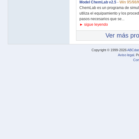
Model ChemLab v2.5
-
Win 95/98/
ChemLab es un programa de simula
utiliza el equipamiento y los proc
pasos necesarios que se...
► sigue leyendo
Ver más pr
Copyright © 1999-2026
ABCdat
Aviso legal
. P
Con