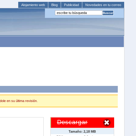
Alojamiento web
Blog
Publicidad
Novedades en tu correo
ole en su última revisión.
Descargar
Tamaño: 2,18 MB