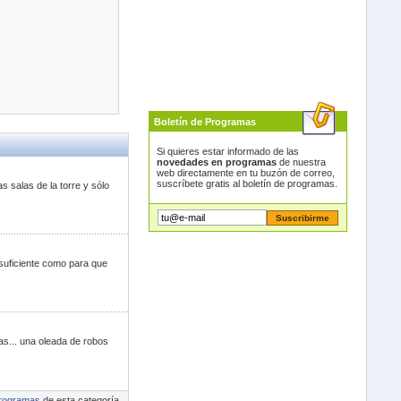
Boletín de Programas
Si quieres estar informado de las
novedades en programas
de nuestra
web directamente en tu buzón de correo,
suscríbete gratis al boletín de programas.
 salas de la torre y sólo
 suficiente como para que
as... una oleada de robos
rogramas
de esta categoría