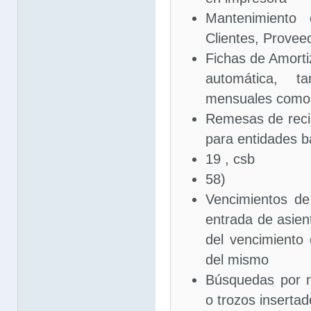
Mantenimiento
Clientes, Provee
Fichas de Amorti
automática, t
mensuales como
Remesas de recib
para entidades b
19 , csb
58)
Vencimientos d
entrada de asien
del vencimiento
del mismo
Búsquedas por 
o trozos insertad