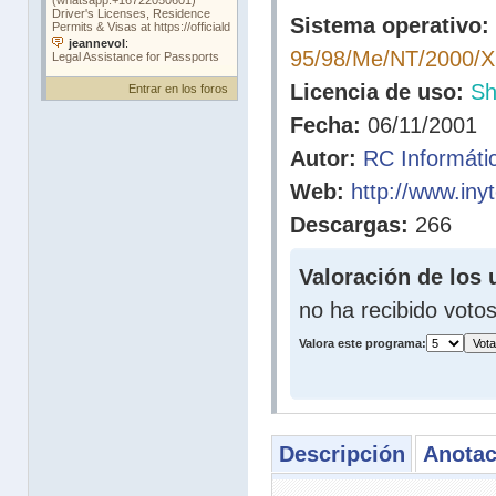
Sistema operativo:
95/98/Me/NT/2000/
Licencia de uso:
Sh
Entrar en los foros
Fecha:
06/11/2001
Autor:
RC Informáti
Web:
http://www.inyt
Descargas:
266
Valoración de los 
no ha recibido voto
Valora este programa:
Descripción
Anotac