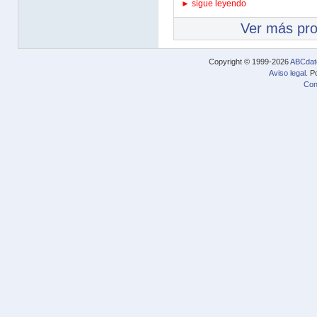
► sigue leyendo
Ver más pr
Copyright © 1999-2026
ABCdat
Aviso legal
. P
Con