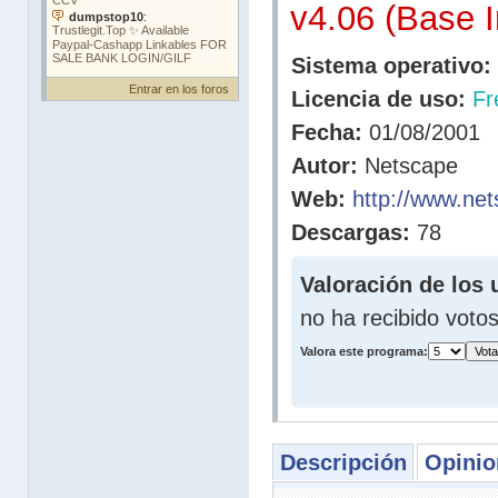
v4.06 (Base In
Sistema operativo:
Entrar en los foros
Licencia de uso:
Fr
Fecha:
01/08/2001
Autor:
Netscape
Web:
http://www.ne
Descargas:
78
Valoración de los 
no ha recibido voto
Valora este programa:
Descripción
Opinio