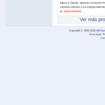
ligero y rápido, apenas consume m
intuitiva interfaz y es independiente.
► sigue leyendo
Ver más pr
Copyright © 1999-2026
ABCdat
Aviso legal
. P
Con