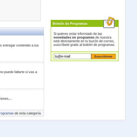
Boletín de Programas
Si quieres estar informado de las
novedades en programas
de nuestra
web directamente en tu buzón de correo,
suscríbete gratis al boletín de programas.
 entregar contenido a tus
o puede faltarte si vas a
iones,...
rogramas
de esta categoría