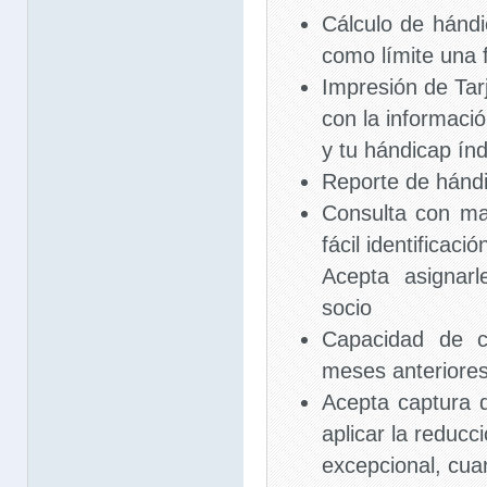
Cálculo de hánd
como límite una
Impresión de Tar
con la informaci
y tu hándicap ín
Reporte de hándi
Consulta con ma
fácil identificació
Acepta asignar
socio
Capacidad de c
meses anteriore
Acepta captura d
aplicar la reduc
excepcional, cua