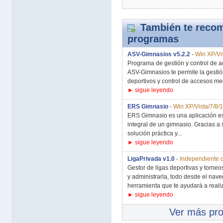
También te recom
programas
ASV-Gimnasios v5.2.2
-
Win XP/Vis
Programa de gestión y control de a
ASV-Gimnasios te permite la gesti
deportivos y control de accesos med
► sigue leyendo
ERS Gimnasio
-
Win XP/Vista/7/8/
ERS Gimnasio es una aplicación es
integral de un gimnasio. Gracias a
solución práctica y...
► sigue leyendo
LigaPrivada v1.0
-
Independiente d
Gestor de ligas deportivas y torneos
y administrarla, todo desde el nav
herramienta que te ayudará a realiz
► sigue leyendo
Ver más pr