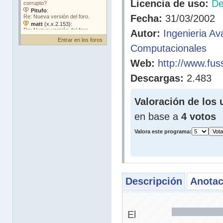
Licencia de uso:
D
Fecha:
31/03/2002
Autor:
Ingenieria A
Entrar en los foros
Computacionales
Web:
http://www.fu
Descargas:
2.483
Valoración de los 
en base a
4 votos
Valora este programa:
Descripción
Anotac
El