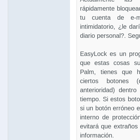
rápidamente bloquea
tu cuenta de e-
intimidatorio, ¿le da
diario personal?. Seg
EasyLock es un prog
que estas cosas su
Palm, tienes que h
ciertos botones 
anterioridad) dentr
tiempo. Si estos bot
si un botón erróneo 
interno de protecci
evitará que extraños
información.