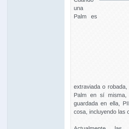
una
Palm es
extraviada o robada,
Palm en sí misma, 
guardada en ella, P
cosa, incluyendo las 
Actualmente las 