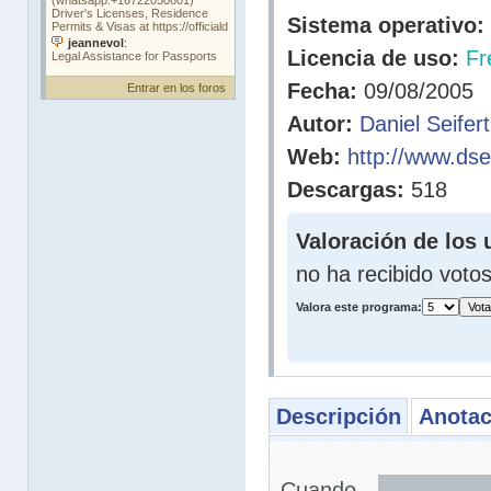
Sistema operativo:
Licencia de uso:
Fr
Fecha:
09/08/2005
Entrar en los foros
Autor:
Daniel Seifert
Web:
http://www.dse
Descargas:
518
Valoración de los 
no ha recibido voto
Valora este programa:
Descripción
Anotac
Cuando