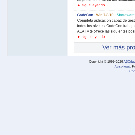
► sigue leyendo
GadeCon
-
Win 7/8/10
-
Shareware
Completa aplicación capaz de gesti
todos los niveles. GadeCon trabaja
AEAT y te ofrece las siguientes posi
► sigue leyendo
Ver más pr
Copyright © 1999-2026
ABCdat
Aviso legal
. P
Con