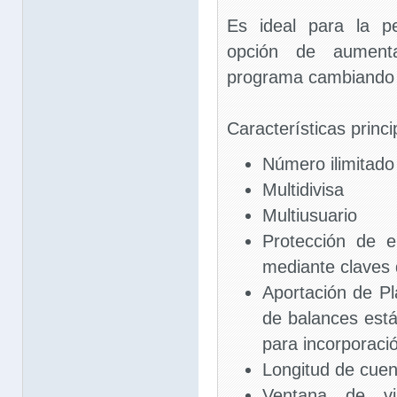
Es ideal para la p
opción de aumenta
programa cambiando l
Características princi
Número ilimitado
Multidivisa
Multiusuario
Protección de e
mediante claves
Aportación de Pl
de balances está
para incorporac
Longitud de cuen
Ventana de vis