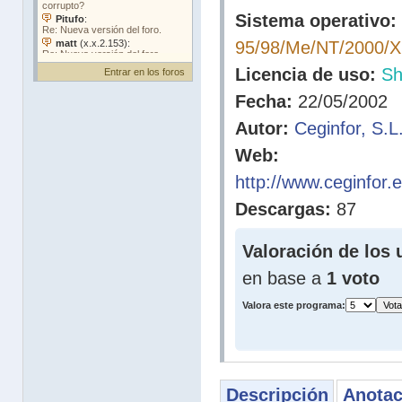
Sistema operativo:
95/98/Me/NT/2000/
Licencia de uso:
Sh
Entrar en los foros
Fecha:
22/05/2002
Autor:
Ceginfor, S.L
Web:
http://www.ceginfor.
Descargas:
87
Valoración de los 
en base a
1 voto
Valora este programa:
Descripción
Anotac