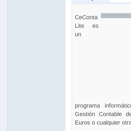
CeConta
Lite es
un
programa informáti
Gestión Contable d
Euros o cualquier otra