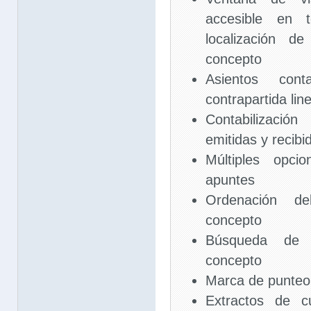
accesible en 
localización de
concepto
Asientos con
contrapartida lin
Contabilizació
emitidas y recibi
Múltiples opc
apuntes
Ordenación de
concepto
Búsqueda de a
concepto
Marca de punteo
Extractos de cu